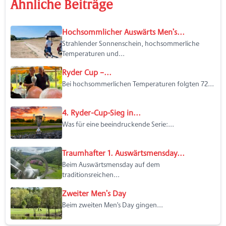
Ähnliche Beiträge
Hochsommlicher Auswärts Men’s...
Strahlender Sonnenschein, hochsommerliche
Temperaturen und...
Ryder Cup –...
Bei hochsommerlichen Temperaturen folgten 72...
4. Ryder-Cup-Sieg in...
Was für eine beeindruckende Serie:...
Traumhafter 1. Auswärtsmensday...
Beim Auswärtsmensday auf dem
traditionsreichen...
Zweiter Men’s Day
Beim zweiten Men’s Day gingen...