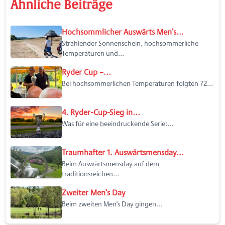
Ähnliche Beiträge
Hochsommlicher Auswärts Men’s...
Strahlender Sonnenschein, hochsommerliche
Temperaturen und...
Ryder Cup –...
Bei hochsommerlichen Temperaturen folgten 72...
4. Ryder-Cup-Sieg in...
Was für eine beeindruckende Serie:...
Traumhafter 1. Auswärtsmensday...
Beim Auswärtsmensday auf dem
traditionsreichen...
Zweiter Men’s Day
Beim zweiten Men’s Day gingen...