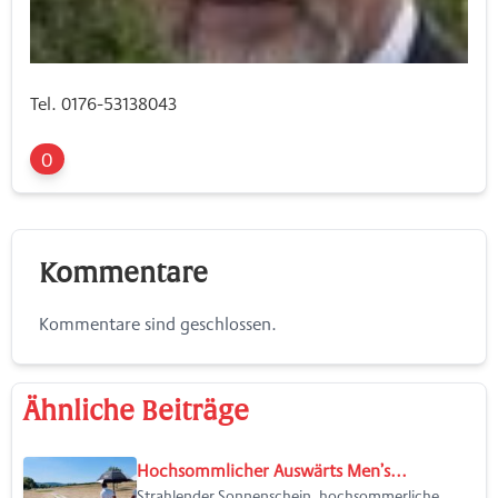
Tel. 0176-53138043
0
Kommentare
Kommentare sind geschlossen.
Ähnliche Beiträge
Hochsommlicher Auswärts Men’s...
Strahlender Sonnenschein, hochsommerliche