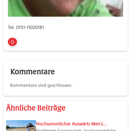
Tel. 0151-11020181
0
Kommentare
Kommentare sind geschlossen.
Ähnliche Beiträge
Hochsommlicher Auswärts Men’s...
Strahlender Sonnenschein, hochsommerliche