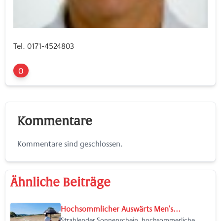
Tel. 0171-4524803
0
Kommentare
Kommentare sind geschlossen.
Ähnliche Beiträge
Hochsommlicher Auswärts Men’s...
Strahlender Sonnenschein, hochsommerliche