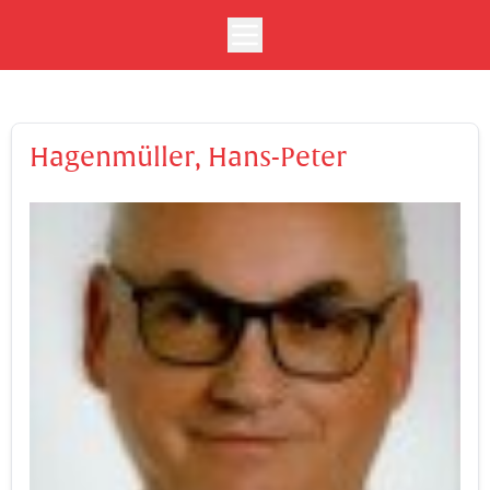
Hagenmüller, Hans-Peter