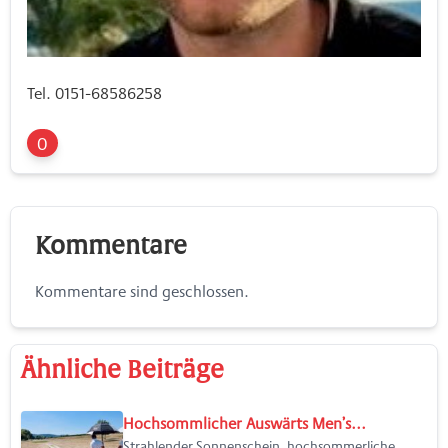
Tel. 0151-68586258
0
Kommentare
Kommentare sind geschlossen.
Ähnliche Beiträge
Hochsommlicher Auswärts Men’s...
Strahlender Sonnenschein, hochsommerliche