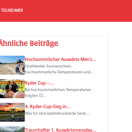
 TEILNEHMER
Ähnliche Beiträge
Hochsommlicher Auswärts Men’s...
Strahlender Sonnenschein,
hochsommerliche Temperaturen und...
Ryder Cup –...
Bei hochsommerlichen Temperaturen
folgten 72...
4. Ryder-Cup-Sieg in...
Was für eine beeindruckende Serie:...
Traumhafter 1. Auswärtsmensday...