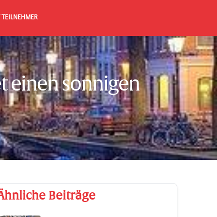
 TEILNEHMER
t einen sonnigen
Ähnliche Beiträge