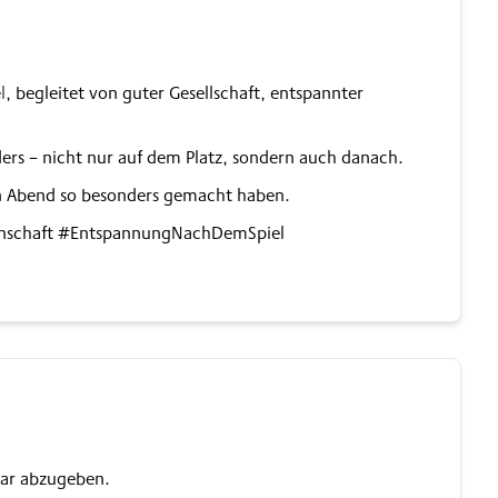
l
, begleitet von guter Gesellschaft, entspannter
s – nicht nur auf dem Platz, sondern auch danach.
en Abend so besonders gemacht haben.
nschaft #EntspannungNachDemSpiel
ar abzugeben.