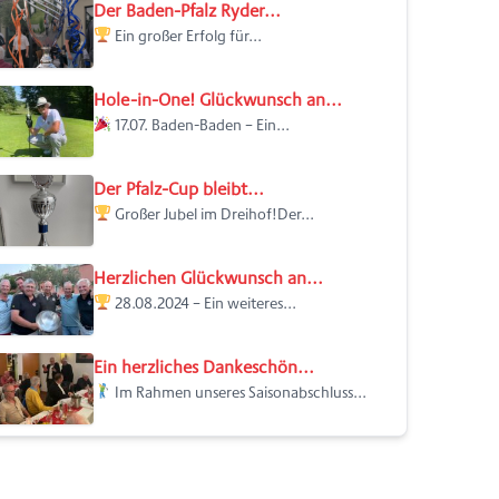
Der Baden-Pfalz Ryder...
Ein großer Erfolg für...
Hole-in-One! Glückwunsch an...
17.07. Baden-Baden – Ein...
Der Pfalz-Cup bleibt...
Großer Jubel im Dreihof!Der...
Herzlichen Glückwunsch an...
28.08.2024 – Ein weiteres...
Ein herzliches Dankeschön...
Im Rahmen unseres Saisonabschluss...