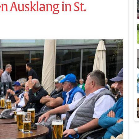
n Ausklang in St.