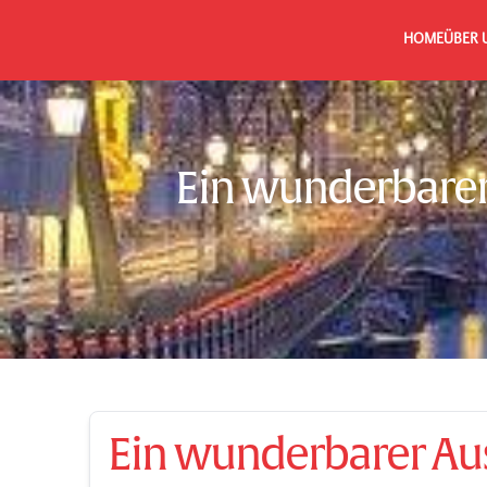
HOME
ÜBER 
Ein wunderbarer
Ein wunderbarer Au