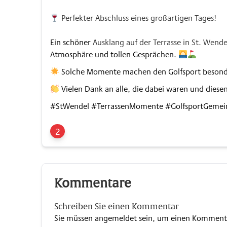
Perfekter Abschluss eines großartigen Tages!
Ein schöner
Ausklang auf der Terrasse in St. Wende
Atmosphäre und tollen Gesprächen.
Solche Momente machen den Golfsport besonder
Vielen Dank an alle, die dabei waren und dies
#StWendel #TerrassenMomente #GolfsportGemei
2
Kommentare
Schreiben Sie einen Kommentar
Sie müssen
angemeldet
sein, um einen Komment