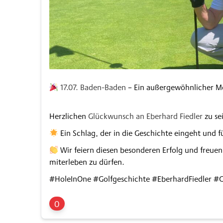
17.07. Baden-Baden
– Ein außergewöhnlicher 
Herzlichen
Glückwunsch an Eberhard Fiedler
zu se
Ein Schlag, der in die Geschichte eingeht und f
Wir feiern diesen besonderen Erfolg und freue
miterleben zu dürfen.
#HoleInOne #Golfgeschichte #EberhardFiedler 
0