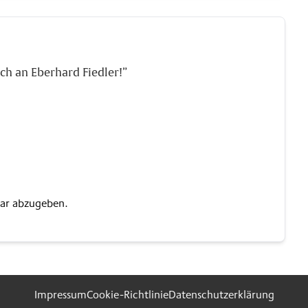
h an Eberhard Fiedler!”
ar abzugeben.
Impressum
Cookie-Richtlinie
Datenschutzerklärung